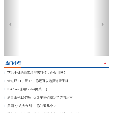
热门排行
＋
苹果手机的自带录屏黑科技，你会用吗？
▎
错过双 11、双 12，你还可以选择这些手机
▎
Net Core使用Ocelot网关(一)
▎
新自由光2.0T凭什么让车主们找到了诗与远方
▎
美国的“八大金刚”，你知道几个？
▎