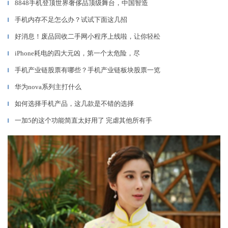
8848手机登顶世界奢侈品顶级舞台，中国智造
▎
手机内存不足怎么办？试试下面这几招
▎
好消息！废品回收二手网小程序上线啦，让你轻松
▎
iPhone耗电的四大元凶，第一个太危险，尽
▎
手机产业链股票有哪些？手机产业链板块股票一览
▎
华为nova系列主打什么
▎
如何选择手机产品，这几款是不错的选择
▎
一加5的这个功能简直太好用了 完虐其他所有手
▎