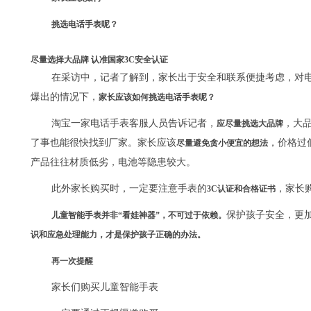
挑选电话手表呢？
尽量选择大品牌 认准国家3C安全认证
在采访中，记者了解到，家长出于安全和联系便捷考虑，对
爆出的情况下，
家长应该如何挑选电话手表呢？
淘宝一家电话手表客服人员告诉记者，
，大
应尽量挑选大品牌
了事也能很快找到厂家。家长应该
，价格过
尽量避免贪小便宜的想法
产品往往材质低劣，电池等隐患较大。
此外家长购买时，一定要注意手表的
，家长
3C认证和合格证书
保护孩子安全，更
儿童智能手表并非“看娃神器”，不可过于依赖。
识和应急处理能力，才是保护孩子正确的办法。
再一次提醒
家长们购买儿童智能手表