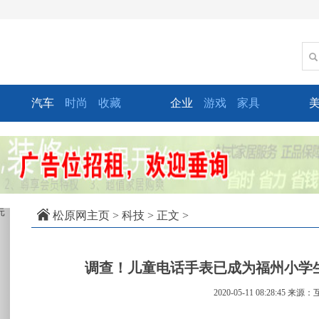
汽车
时尚
收藏
企业
游戏
家具
xt
松原网主页
>
科技
> 正文 >
调查！儿童电话手表已成为福州小学生
2020-05-11 08:28:45
来源：