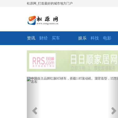
松原网_打造最好的城市地方门户
资讯
财经
买车
娱乐
科技
电影
Previous
Ne