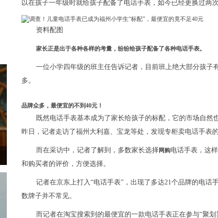
以在孩子一年级时就给孩子配备了电话手表，如今已经更换过两
资料配图
家长正是出于各种各样的考量，纷纷给孩子配备了各种电话手表。
一位小学四年级的班主任告诉记者，目前班上绝大部分孩子
多。
品牌众多，最便宜的不到40元！
既然电话手表基本成为了家长给孩子的标配，它的市场自然
昨日，记者走访了福州大利嘉、宝龙等处，发现专柜卖电话手表
而在采访中，记者了解到，多数家长选择
电话手表，这样
网购
和购买者的评价，方便选择。
记者在京东上打入“电话手表”，出现了多达21个品牌的电话
数牌子并不常见。
而记者在淘宝搜索到的最便宜的一款电话手表正在参与“聚划算”