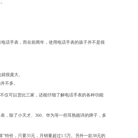
次。
有电话手表，而在前两年，使用电话手表的孩子并不是很
也就很庞大。
的并不多。
不仅可以货比三家，还能仔细了解电话手表的各种功能
手表，除了小天才、360、华为等一些耳熟能详的牌子，多
特价，只要35元，月销量超过1.5万。另外一款38元的