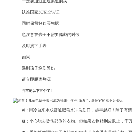
一定要通过正规渠道购买
认准国家3C安全认证
同时保留好购买凭据
也注意在孩子不需要佩戴的时候
及时摘下手表
如果
遇到孩子烧伤烫伤
请立即脱离热源
并牢记以下五个字！
用冷自来水或普通肥皂水冲洗伤口，越早越好！除了有清
冲：
：小心脱去烫伤部位的衣物。但如果衣物粘到皮肤上，千
脱