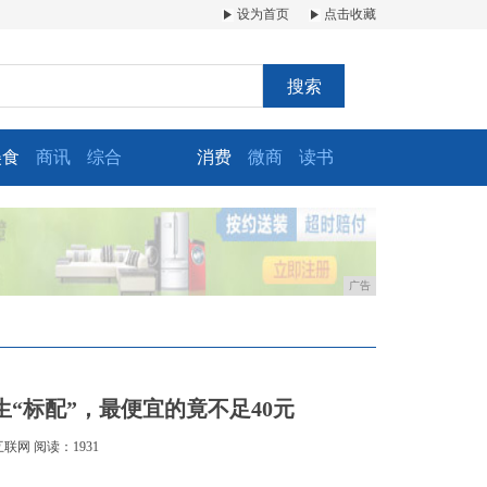
设为首页
点击收藏
搜索
美食
商讯
综合
消费
微商
读书
广告
“标配”，最便宜的竟不足40元
互联网
阅读：1931