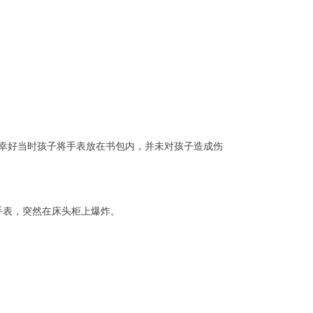
，幸好当时孩子将手表放在书包内，并未对孩子造成伤
能手表，突然在床头柜上爆炸。