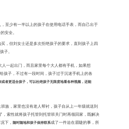
人，至少有一半以上的孩子在使用电话手表，而自己出于
子的安全。
购买，但刘女士还是多次拒绝孩子的要求，直到孩子上四
给孩子。
大人一起出门，而且家里每个大人都有手机，如果想
给孩子，不过有一段时间，孩子过于沉迷手机上的各
表或者更适合孩子，可以杜绝孩子无限度地看各种视频，还能
上班族，家里也没有老人帮衬，孩子自从上一年级就送到
了，索性就将孩子托管到托管班关门时再领回家，既解决
情况下，
成了一件迫在眉睫的事，所
随时随地和孩子保持联系