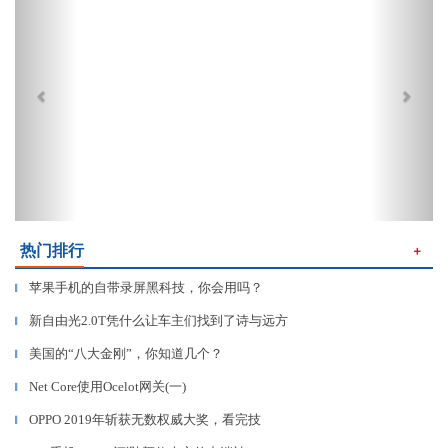
热门排行
＋
苹果手机的自带录屏黑科技，你会用吗？
▎
新自由光2.0T凭什么让车主们找到了诗与远方
▎
美国的“八大金刚”，你知道几个？
▎
Net Core使用Ocelot网关(一)
▎
OPPO 2019年斩获无数权威大奖，看完技
▎