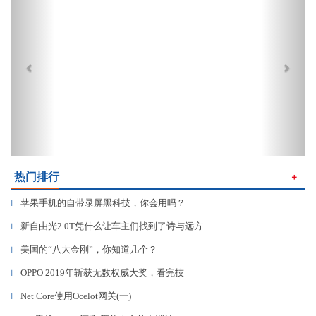
热门排行
＋
苹果手机的自带录屏黑科技，你会用吗？
▎
新自由光2.0T凭什么让车主们找到了诗与远方
▎
美国的“八大金刚”，你知道几个？
▎
OPPO 2019年斩获无数权威大奖，看完技
▎
Net Core使用Ocelot网关(一)
▎