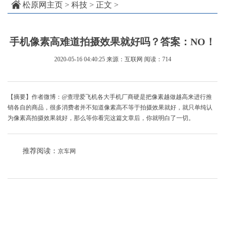
松原网主页
>
科技
> 正文 >
手机像素高难道拍摄效果就好吗？答案：NO！
2020-05-16 04:40:25
来源：互联网
阅读：714
【摘要】作者微博：@查理爱飞机​​各大手机厂商硬是把像素越做越高来进行推
销各自的商品，很多消费者并不知道像素高不等于拍摄效果就好，就只单纯认
为像素高拍摄效果就好，那么等你看完这篇文章后，你就明白了一切。
推荐阅读：
京车网