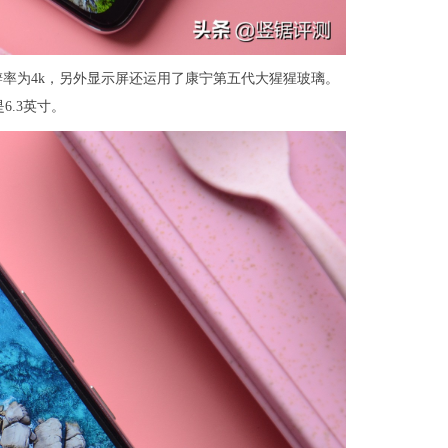
屏幕分辨率为4k，另外显示屏还运用了康宁第五代大猩猩玻璃。
6.3英寸。