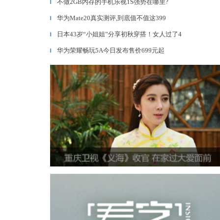
不做2GB内存的手机乐视1S强势在哪里?
▎
华为Mate20真实测评,到底值不值这399
▎
日本43岁“小姐姐”分享初秋穿搭！女人过了4
▎
华为荣耀畅玩5A今日发布售价699元起
▎