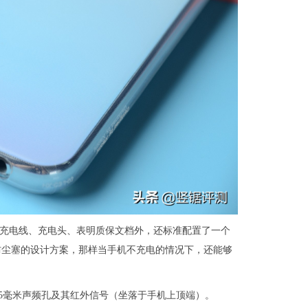
开手机充电线、充电头、表明质保文档外，还标准配置了一个
防尘塞的设计方案，那样当手机不充电的情况下，还能够
了3.5毫米声频孔及其红外信号（坐落于手机上顶端）。