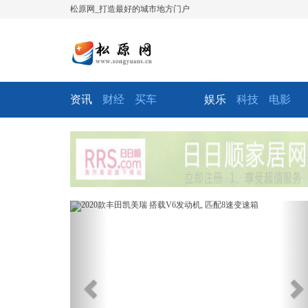
松原网_打造最好的城市地方门户
资讯
财经
买车
娱乐
科技
电影
Previous
Ne