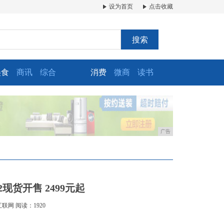
设为首页
点击收藏
搜索
美食
商讯
综合
消费
微商
读书
广告
2现货开售 2499元起
互联网
阅读：1920