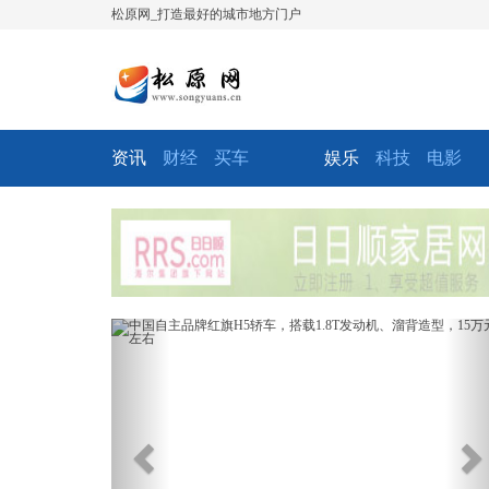
松原网_打造最好的城市地方门户
资讯
财经
买车
娱乐
科技
电影
Previous
Ne