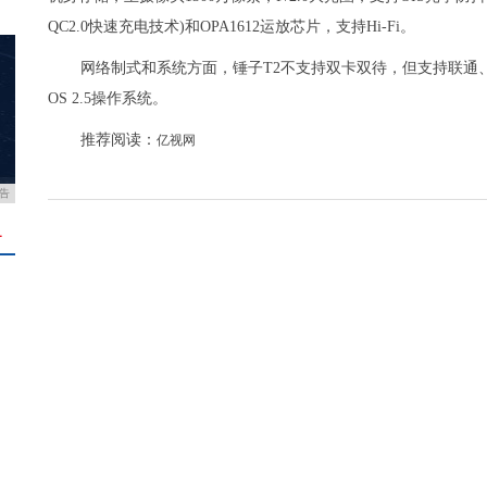
QC2.0快速充电技术)和OPA1612运放芯片，支持Hi-Fi。
网络制式和系统方面，锤子T2不支持双卡双待，但支持联通、电信、
OS 2.5操作系统。
推荐阅读：
亿视网
告
＋