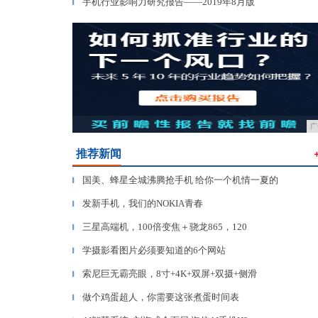
手机行业影响力研究报告——2019年8月版
▎
广
推荐新闻
国美、蜂星全城沸腾抢手机 给你一个机情一夏的
▎
发新手机，我们的NOKIA青春
▎
三星高端机，100倍变焦＋骁龙865，120
▎
学摄影看图片必须要知道的6个网站
▎
索尼巨无霸亮眼，8寸+4K+双屏+双摄+侧滑
▎
做个鸡蛋超人，你需要这张煮蛋时间表
▎