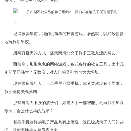
时候，心里会有什么样的感想。
-4-
记得很多年前，我们玩简单的扫雷游戏，居然就可以兴致勃勃
地玩到后半夜。
用网页聊天的方式，还天南海北交了许多三教九流的网友。
而如今，形形色色的网络游戏，各式各样的社交工具，比十几
年前早已强大了无数倍，对人们的吸引力也大大增加。
现在很多成年人，一旦手里不拿手机，或者突然没有了网络，
就会觉得失魂落魄。
那些自制力不强的孩子们，如果人手一部智能手机而且不加以
限制，会是什么样的后果？
智能手机这样的电子产品具有上瘾性，这已经成为了人们的共
识，其危害性越来越显露出来。