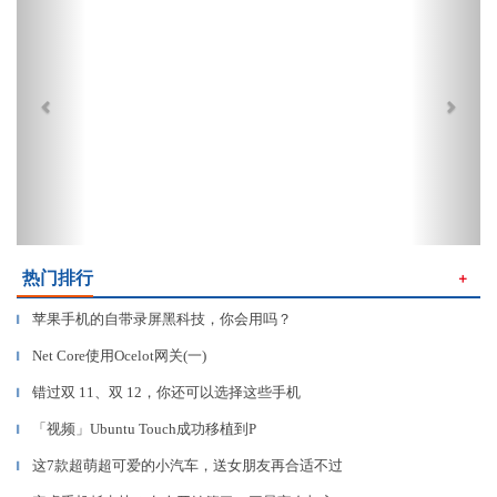
热门排行
＋
苹果手机的自带录屏黑科技，你会用吗？
▎
Net Core使用Ocelot网关(一)
▎
错过双 11、双 12，你还可以选择这些手机
▎
「视频」Ubuntu Touch成功移植到P
▎
这7款超萌超可爱的小汽车，送女朋友再合适不过
▎