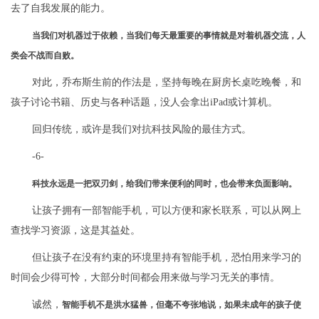
去了自我发展的能力。
当我们对机器过于依赖，当我们每天最重要的事情就是对着机器交流，人
类会不战而自败。
对此，乔布斯生前的作法是，坚持每晚在厨房长桌吃晚餐，和
孩子讨论书籍、历史与各种话题，没人会拿出iPad或计算机。
回归传统，或许是我们对抗科技风险的最佳方式。
-6-
科技永远是一把双刃剑，给我们带来便利的同时，也会带来负面影响。
让孩子拥有一部智能手机，可以方便和家长联系，可以从网上
查找学习资源，这是其益处。
但让孩子在没有约束的环境里持有智能手机，恐怕用来学习的
时间会少得可怜，大部分时间都会用来做与学习无关的事情。
诚然，
智能手机不是洪水猛兽，但毫不夸张地说，如果未成年的孩子使