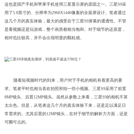
这也是国产手机和苹果手机使用三星显示屏的原因之一。三星S9采
用了5.8英寸的、分辨率为2960X1440像素的全面屏设计。笔者通过
这几个月的真实体验，最大的感受在于三星S9屏幕的通透性。不管
是看视频还是玩游戏，整个画质都相当饱和。对于细节的还原度，
相对也比较高，并不会出现明显的颗粒感。
随着短视频时代的到来，用户对于手机的相机有着更高的要
求。笔者平时也相当喜欢拍照和拍一些小视频。三星S9采用了前置
8MP镜头、后置12MP镜头。虽然从参数上来看，三星S9的相机不算
太出色。但是，从笔者这几个月的真实体验下来，还是足以满足日
常需求的。尤其后置的12MP镜头，在对于细节的解析力方面，还是
可圈可点的。