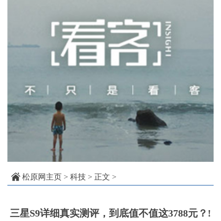
松原网主页
>
科技
> 正文 >
三星S9详细真实测评，到底值不值这3788元？!