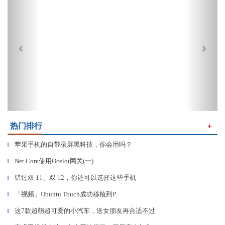
热门排行
＋
苹果手机的自带录屏黑科技，你会用吗？
▎
Net Core使用Ocelot网关(一)
▎
错过双 11、双 12，你还可以选择这些手机
▎
「视频」Ubuntu Touch成功移植到P
▎
这7款超萌超可爱的小汽车，送女朋友再合适不过
▎