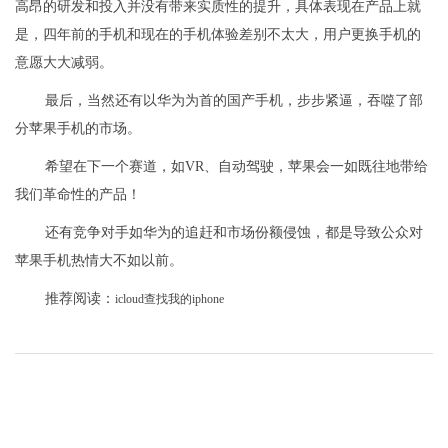
高昂的研发和投入并没有带来实质性的提升，具体表现在产品上就
是，四年前的手机和现在的手机体验差别不太大，用户更换手机的
意愿大大减弱。
最后，当然还有以华为为首的国产手机，步步紧逼，吞噬了部
分苹果手机的市场。
希望在下一个赛道，如VR、自动驾驶，苹果会一如既往地带给
我们革命性的产品！
还有竞争对手如华为的追赶和市场份额侵蚀，都是导致公众对
苹果手机热情大不如以前。
推荐阅读：
icloud查找我的iphone