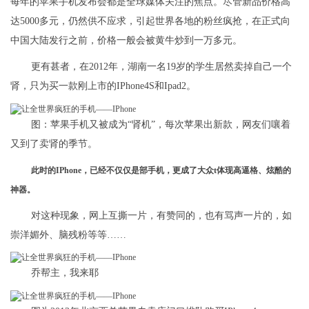
每年的苹果手机发布会都是全球媒体关注的焦点。尽管新品价格高
达5000多元，仍然供不应求，引起世界各地的粉丝疯抢，在正式向
中国大陆发行之前，价格一般会被黄牛炒到一万多元。
更有甚者，在2012年，湖南一名19岁的学生居然卖掉自己一个
肾，只为买一款刚上市的IPhone4S和Ipad2。
图：苹果手机又被成为“肾机”，每次苹果出新款，网友们嚷着
又到了卖肾的季节。
此时的IPhone，已经不仅仅是部手机，更成了大众t体现高逼格、炫酷的
神器。
对这种现象，网上互撕一片，有赞同的，也有骂声一片的，如
崇洋媚外、脑残粉等等……
乔帮主，我来耶