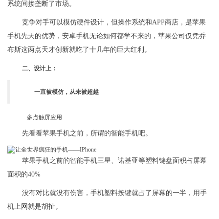
系统间接垄断了市场。
竞争对手可以模仿硬件设计，但操作系统和APP商店，是苹果
手机先天的优势，安卓手机无论如何都学不来的，苹果公司仅凭乔
布斯这两点天才创新就吃了十几年的巨大红利。
二、设计上：
一直被模仿，从未被超越
多点触屏应用
先看看苹果手机之前，所谓的智能手机吧。
苹果手机之前的智能手机三星、诺基亚等塑料键盘面积占屏幕
面积的40%
没有对比就没有伤害，手机塑料按键就占了屏幕的一半，用手
机上网就是胡扯。