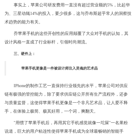
事实上，苹果公司研发费用一直没有超过营业额的5%，比起华
为、三星动辄14%的投入，要少很多，这与乔布斯超乎常人的洞察技
术趋势的能力有关。
乔苹果手机的这些开创性的应用颠覆了大众对手机的认知，其
设计风格一直成了行业标杆，引领时尚潮流。
三、硬件上：
苹果手机更像是一件被设计师注入灵魂的艺术品
IPhone的制作工艺一直保持行业领先的水平，苹果公司对供应
链有极强的管控能力，除了要求供应链公开所有生产流程外，还参
与质量监督，这使得苹果手机更像是一个非凡艺术品，让人爱不释
手，在体验上极简、极其好用，一个词，爽翻天。
"用惯了苹果手机后，再用其它手机感觉就像一坨屎"一名果粉
说道，巨大的用户粘连性使得苹果手机成为全球最畅销的智能手