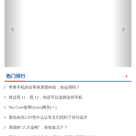
热门排行
＋
苹果手机的自带录屏黑科技，你会用吗？
▎
错过双 11、双 12，你还可以选择这些手机
▎
Net Core使用Ocelot网关(一)
▎
新自由光2.0T凭什么让车主们找到了诗与远方
▎
美国的“八大金刚”，你知道几个？
▎