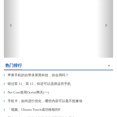
热门排行
＋
苹果手机的自带录屏黑科技，你会用吗？
▎
错过双 11、双 12，你还可以选择这些手机
▎
Net Core使用Ocelot网关(一)
▎
手机卡，如何进行优化，哪些内容可以毫不犹豫地
▎
「视频」Ubuntu Touch成功移植到P
▎