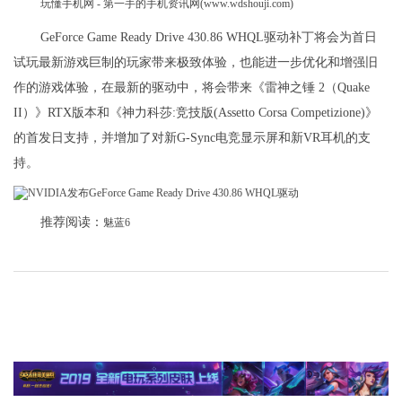
玩懂手机网 - 第一手的手机资讯网(www.wdshouji.com)
GeForce Game Ready Drive 430.86 WHQL驱动补丁将会为首日
试玩最新游戏巨制的玩家带来极致体验，也能进一步优化和增强旧
作的游戏体验，在最新的驱动中，将会带来《雷神之锤 2（Quake
II）》RTX版本和《神力科莎:竞技版(Assetto Corsa Competizione)》
的首发日支持，并增加了对新G-Sync电竞显示屏和新VR耳机的支
持。
推荐阅读：
魅蓝6