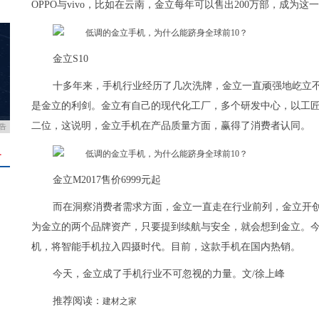
OPPO与vivo，比如在云南，金立每年可以售出200万部，成为
金立S10
十多年来，手机行业经历了几次洗牌，金立一直顽强地屹立
是金立的利剑。金立有自己的现代化工厂，多个研发中心，以工
二位，这说明，金立手机在产品质量方面，赢得了消费者认同。
告
＋
金立M2017售价6999元起
而在洞察消费者需求方面，金立一直走在行业前列，金立开创
为金立的两个品牌资产，只要提到续航与安全，就会想到金立。今
机，将智能手机拉入四摄时代。目前，这款手机在国内热销。
今天，金立成了手机行业不可忽视的力量。文/徐上峰
推荐阅读：
建材之家