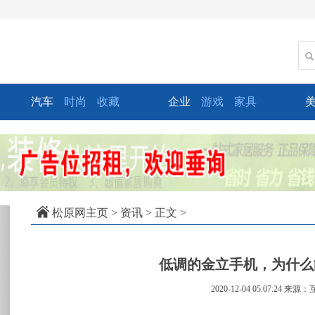
汽车
时尚
收藏
企业
游戏
家具
xt
松原网主页
>
资讯
> 正文 >
低调的金立手机，为什么能
2020-12-04 05:07:24
来源：