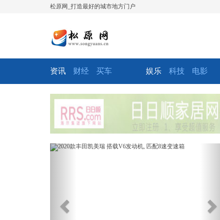
松原网_打造最好的城市地方门户
资讯
财经
买车
娱乐
科技
电影
Previous
Ne