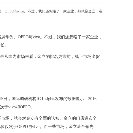
OPPO与vivo。不过，我们还忽略了一家企业，那就是金立，在
华为、OPPO与vivo。不过，我们还忽略了一家企业，
增长。
。如果从国内市场来看，金立的排名更靠前，线下市场出货
际调研机构IC Insights发布的数据显示，2016
vivo和OPPO。
下市场，就会对金立有全面的认知。金立的门店遍布全
仅次于OPPO与vivo。而一些市场，金立甚至领先