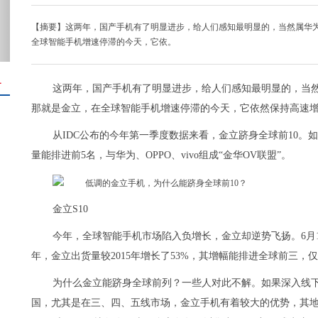
【摘要】这两年，国产手机有了明显进步，给人们感知最明显的，当然属华为、
全球智能手机增速停滞的今天，它依。
＋
这两年，国产手机有了明显进步，给人们感知最明显的，当然属
那就是金立，在全球智能手机增速停滞的今天，它依然保持高速
从IDC公布的今年第一季度数据来看，金立跻身全球前10
量能排进前5名，与华为、OPPO、vivo组成“金华OV联盟”。
金立S10
今年，全球智能手机市场陷入负增长，金立却逆势飞扬。6月15日，国
年，金立出货量较2015年增长了53%，其增幅能排进全球前三，仅次于
为什么金立能跻身全球前列？一些人对此不解。如果深入线
国，尤其是在三、四、五线市场，金立手机有着较大的优势，其地位