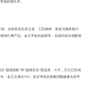
这一市场的领头羊。
不倒，自然有其生存之道。工匠精神、渠道与服务能力，
匠精神打磨产品。金立手机的故障率，在国内排在倒数第
出“超级续航”和“超级安全”新品类，今天，它们已经成
年，金立又推出S10，是全球首款搭载四颗摄像头的手