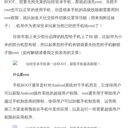
ROOT。想要无拘无束的玩转安卓手机，那就必须先root。当然不
root也可以正常的使用手机，但是很多手机的高级技能都需要用到
root权限，就比如各大社交软件切换位置等功能（用来泡附近妹
子），机哥作为资深安卓玩家当然已经把手机给root了！
目前市面上有少部分品牌的机型给手机上了BL锁，比如华为小
米的部分机型有锁，所以如果您的手机有锁就要先给您的手机解锁
才能root（如何解锁请看我之前发布的文章）
什么是root
手机ROOT通常是针对Android系统对于手机而言，它使得用户
可以获取Android操作系统的超级用户权限。root通常用于帮助用户
越过手机制造商的限制，使得用户可以卸载手机制造商、运营商、
第三方渠道商预装在手机中某些应用，以及运行一些需要超级用户
权限的应用程序。