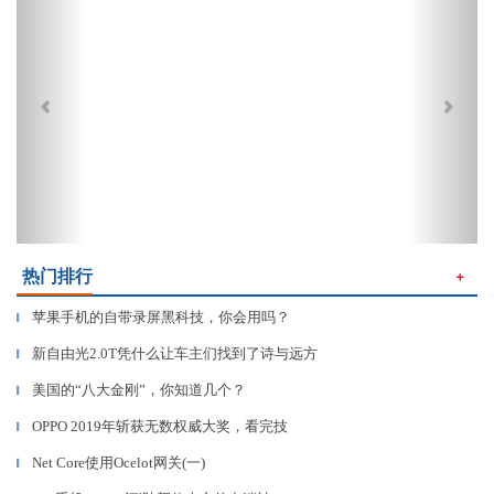
热门排行
＋
苹果手机的自带录屏黑科技，你会用吗？
▎
新自由光2.0T凭什么让车主们找到了诗与远方
▎
美国的“八大金刚”，你知道几个？
▎
OPPO 2019年斩获无数权威大奖，看完技
▎
Net Core使用Ocelot网关(一)
▎