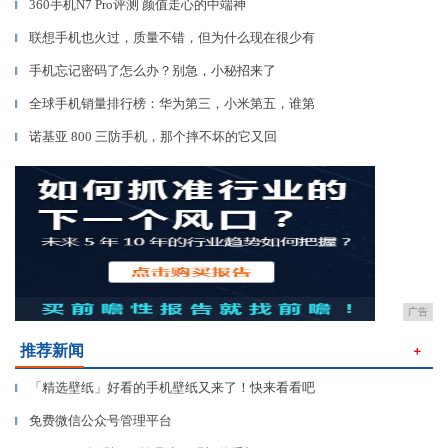
360手机N7 Pro评测 颜值走心的中端神
▎
联想手机也火过，质量不错，但为什么现在很少有
▎
手机忘记密码了怎么办？别急，小秘招来了
▎
全球手机销量排行榜：华为第三，小米第五，谁第
▎
诺基亚 800 三防手机，那个摔不坏的它又回
▎
广告
推荐新闻
＋
「精选壁纸」好看的手机壁纸又来了！快来看看吧
▎
免费微信公众号管理平台
▎