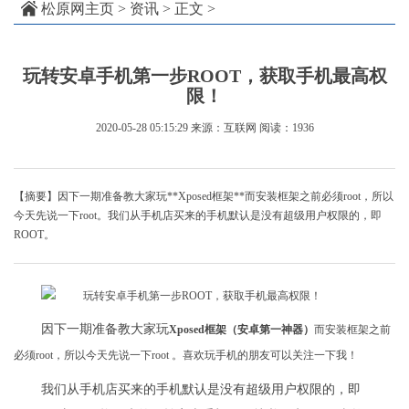
松原网主页
>
资讯
> 正文 >
玩转安卓手机第一步ROOT，获取手机最高权
限！
2020-05-28 05:15:29
来源：互联网
阅读：1936
【摘要】因下一期准备教大家玩**Xposed框架**而安装框架之前必须root，所以
今天先说一下root。我们从手机店买来的手机默认是没有超级用户权限的，即
ROOT。
因下一期准备教大家玩
Xposed框架（安卓第一神器）
而安装框架之前
必须root，
所以今天先说一下root 。喜欢玩手机的朋友可以关注一下我！
我们从手机店买来的手机默认是没有超级用户权限的，即