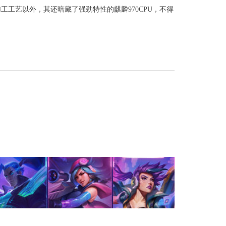
工艺以外，其还暗藏了强劲特性的麒麟970CPU，不得