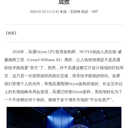
成效
2026-07-01 13:13:45
来源：互联网
阅读：1897
【摘要】
2026年，高通Oryon CPU首席架构师、NUVIA创始人杰拉德·威
廉姆斯三世（Gerard Williams III）离职，让人纷纷猜测是不是高通
的技术路线要“变天”了。然而，对于高通这艘芯片设计领域的巨轮而
言，这只是一次按部就班的岗位交接，而非技术航线的转向。如果
我们穿透个人的光环，审视高通围绕Oryon架构所做的、长达五年以
上的长期战略布局会发现，高通已经将Oryon架构，系统地转化为了
一个不依赖任何个体的、根植于多个增长市场的“平台化资产”。