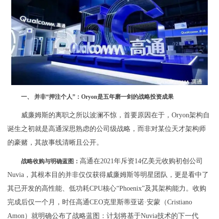
一、 并非“押注个人”：Oryon是五年磨一剑的战略投资成果
威廉姆斯的离职之所以波澜不惊，首要原因在于，Oryon架构自
诞生之初就是高通深思熟虑的公司级战略，而非对某位天才架构师
的豪赌，其故事线清晰且公开。
高通在2021年斥资14亿美元收购初创公司
战略收购与明确蓝图：
Nuvia，其根本目的并非仅仅获得威廉姆斯等明星团队，更是看中了
其已开发的高性能、低功耗CPU核心“Phoenix”及其架构能力。收购
完成后仅一个月，时任高通CEO克里斯蒂亚诺·安蒙（Cristiano
Amon）就明确公布了战略蓝图：计划将基于Nuvia技术的下一代