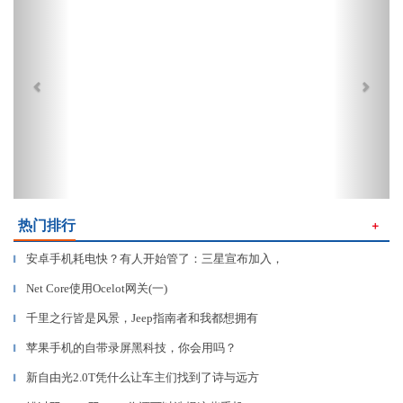
热门排行
＋
安卓手机耗电快？有人开始管了：三星宣布加入，
▎
Net Core使用Ocelot网关(一)
▎
千里之行皆是风景，Jeep指南者和我都想拥有
▎
苹果手机的自带录屏黑科技，你会用吗？
▎
新自由光2.0T凭什么让车主们找到了诗与远方
▎