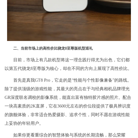
二、当前市场上的高性价比骁龙8至尊版机型巡礼
目前，市场上有几款机型将这一理念践行得尤为出色，它们都
以第五代骁龙8至尊版为核心，却在不同的方向上展现了高性价比。
首先是真我GT8 Pro，它走的是“性能与个性影像兼备”的路线。
除了提供顶级的游戏性能，其最大的亮点在于与经典相机品牌理光
GR深度联名调校的影像系统，能直出富有独特胶片感的照片。配合
一块高素质的2K直屏，它在3600元左右的价位段提供了极具辨识度
的旗舰体验，非常适合热爱摄影、追求个性，同时不愿在游戏性能
上妥协的年轻用户。
如果你更看重综合的智慧体验与系统的长期流畅，那么荣耀