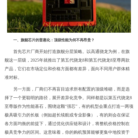
一、旗舰芯片的普惠化：顶级性能为何不再昂贵？
首先芯片厂商开始打造旗舰分层策略。以高通骁龙为例，在旗
舰这一层级，2025年就推出了第五代骁龙8和第五代骁龙8至尊两款
产品，它们在市场定位和价格方面都有差异，面向不同用户群体精
准对标。
另一方面，厂商们不再盲目追求所有配置的顶级堆砌，而是选
择了一个更聪明的路径，展开差异化竞争。同样都是以第五代骁龙8
至尊版作为性能基石，围绕这颗“强芯”，有的机型会重点打造一两项
极具吸引力的长板（例如超长续航或专业影像），有的则会在保证
各方面均衡的前提下，通过优化供应链和设计，将整机价格控制在
极具竞争力的区间。这意味着，你的购机预算能够更集中地投资于