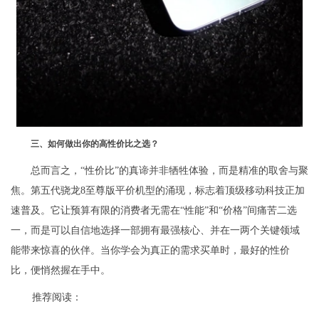
三、如何做出你的高性价比之选？
总而言之，“性价比”的真谛并非牺牲体验，而是精准的取舍与聚
焦。第五代骁龙8至尊版平价机型的涌现，标志着顶级移动科技正加
速普及。它让预算有限的消费者无需在“性能”和“价格”间痛苦二选
一，而是可以自信地选择一部拥有最强核心、并在一两个关键领域
能带来惊喜的伙伴。当你学会为真正的需求买单时，最好的性价
比，便悄然握在手中。
推荐阅读：