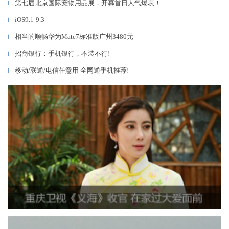
第七届北京国际宠物用品展，开幕首日人气爆表！
▎
iOS9.1-9.3
▎
相当的顺畅华为Mate7标准版广州3480元
▎
招商银行：手机银行，不装不行!
▎
移动/联通/电信任意用 全网通手机推荐!
▎