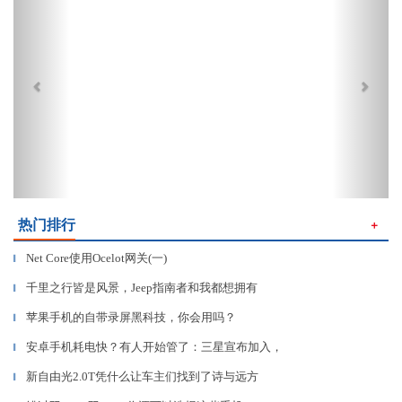
热门排行
＋
Net Core使用Ocelot网关(一)
▎
千里之行皆是风景，Jeep指南者和我都想拥有
▎
苹果手机的自带录屏黑科技，你会用吗？
▎
安卓手机耗电快？有人开始管了：三星宣布加入，
▎
新自由光2.0T凭什么让车主们找到了诗与远方
▎