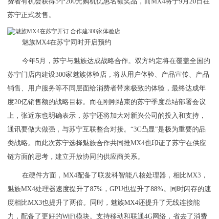
费者有机会获得5个200元购机优惠名额奖品，而MX4将于9月20日在
苏宁正式发售。
魅族MX4在苏宁同时开启预约
今年5月，苏宁与魅族达成战略合作。双方约定将在覆盖全国的
苏宁门店内建设300家魅族体验店，将从用户体验、产品宣传、产品
销售、用户服务等不同层面给消费者带来极致的体验，最终达成年
度20亿销售额的战略目标。而在刚刚结束的苏宁季度总结部署会议
上，张近东也明确表示，苏宁还将加大对新兴公司的投入和支持，
通讯要做大做强，与苏宁互联整合对接。“3C凸显”是极为重要的品
类战略。而此次苏宁选择魅族合作共同推MX4也印证了苏宁在供应
链方面的思考，建立开放协同的供应商关系。
在硬件方面，MX4配备了联发科智能八核处理器，相比MX3，
魅族MX4处理器速度提升了87%，GPU也提升了88%。同时闪存的速
度相比MX3也提升了两倍。同时，魅族MX4还提升了无线连接能
力，配备了更好的WiFi模块。支持移动和联通4G网络，省去了消费