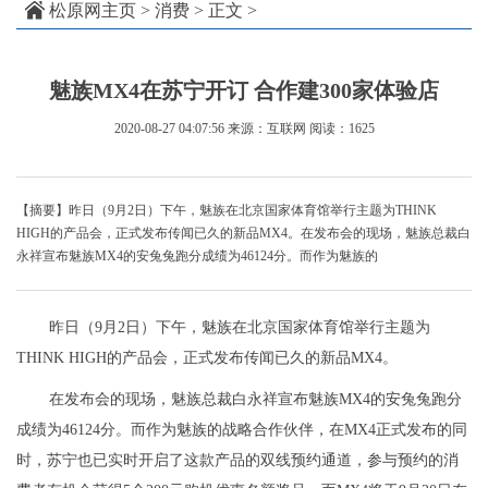
松原网主页
>
消费
> 正文 >
魅族MX4在苏宁开订 合作建300家体验店
2020-08-27 04:07:56
来源：互联网
阅读：1625
【摘要】昨日（9月2日）下午，魅族在北京国家体育馆举行主题为THINK
HIGH的产品会，正式发布传闻已久的新品MX4。在发布会的现场，魅族总裁白
永祥宣布魅族MX4的安兔兔跑分成绩为46124分。而作为魅族的
昨日（9月2日）下午，魅族在北京国家体育馆举行主题为
THINK HIGH的产品会，正式发布传闻已久的新品MX4。
在发布会的现场，魅族总裁白永祥宣布魅族MX4的安兔兔跑分
成绩为46124分。而作为魅族的战略合作伙伴，在MX4正式发布的同
时，苏宁也已实时开启了这款产品的双线预约通道，参与预约的消