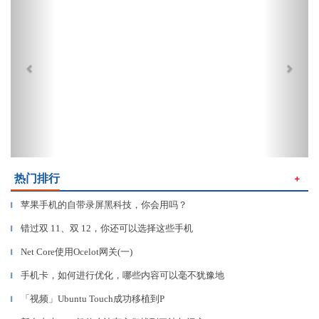
热门排行
＋
苹果手机的自带录屏黑科技，你会用吗？
▎
错过双 11、双 12，你还可以选择这些手机
▎
Net Core使用Ocelot网关(一)
▎
手机卡，如何进行优化，哪些内容可以毫不犹豫地
▎
「视频」Ubuntu Touch成功移植到P
▎