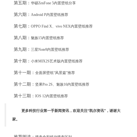
第五期：
华硕ZenFone 5内置壁纸分享
第六期：
Android P内置壁纸推荐
第七期：
OPPO Find X、vivo NEX内置壁纸推荐
第八期：
魅族15内置壁纸推荐
第九期：
三星Note9内置壁纸推荐
第十期：
小米MIX2S艺术版内置壁纸推荐
第十一期：
全面屏壁纸“风景篇”推荐
第十二期：
坚果Pro 2S、魅族16内置壁纸推荐
第十三期：
IOS 12内置壁纸推荐
更多科技行业第一手新闻资讯，欢迎关注“凯尔资讯”，谢谢大
家。
推荐阅读：