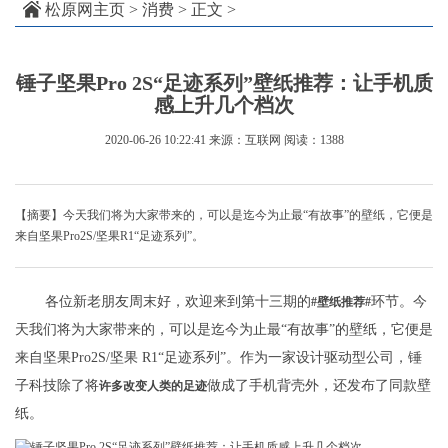
松原网主页
>
消费
> 正文 >
锤子坚果Pro 2S“足迹系列”壁纸推荐：让手机质
感上升几个档次
2020-06-26 10:22:41
来源：互联网
阅读：1388
【摘要】今天我们将为大家带来的，可以是迄今为止最“有故事”的壁纸，它便是
来自坚果Pro2S/坚果R1“足迹系列”。
各位新老朋友周末好，欢迎来到第十三期的
环节。今
#壁纸推荐#
天我们将为大家带来的，可以是迄今为止最“有故事”的壁纸，它便是
来自坚果Pro2S/坚果 R1“足迹系列”。作为一家设计驱动型公司，锤
子科技除了将
做成了手机背壳外，还发布了同款壁
许多改变人类的足迹
纸。