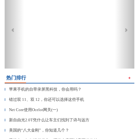
热门排行
＋
苹果手机的自带录屏黑科技，你会用吗？
▎
错过双 11、双 12，你还可以选择这些手机
▎
Net Core使用Ocelot网关(一)
▎
新自由光2.0T凭什么让车主们找到了诗与远方
▎
美国的“八大金刚”，你知道几个？
▎