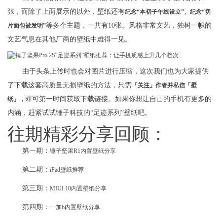
张，而除了上面展示的以外，壁纸还有
纪念“本初子午线设立”、纪念“切
等多个主题，一共有10张。风格非常文艺，独树一帜的
片面包被发明”
文艺气息在其他厂商的壁纸中难得一见。
由于头条上传时也会对图片进行压缩，这次我们也为大家提供
了下载这套高质量无损壁纸的方法，只需
「关注」作者并私信「壁
即可第一时间获取下载链接。如果你想让自己的手机有更多的
纸」，
内涵，赶紧试试锤子科技的“足迹系列”壁纸吧。
往期精彩分享回顾：
第一期：
锤子坚果R1内置壁纸分享
第二期：
iPad壁纸推荐
第三期：
MIUI 10内置壁纸分享
第四期：
一加6内置壁纸分享