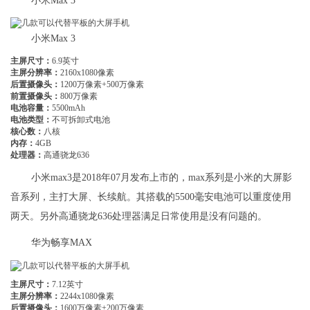
小米Max 3
小米Max 3
主屏尺寸：
6.9英寸
主屏分辨率：
2160x1080像素
后置摄像头：
1200万像素+500万像素
前置摄像头：
800万像素
电池容量：
5500mAh
电池类型：
不可拆卸式电池
核心数：
八核
内存：
4GB
处理器：
高通骁龙636
小米max3是2018年07月发布上市的，max系列是小米的大屏影
音系列，主打大屏、长续航。其搭载的5500毫安电池可以重度使用
两天。另外高通骁龙636处理器满足日常使用是没有问题的。
华为畅享MAX
主屏尺寸：
7.12英寸
主屏分辨率：
2244x1080像素
后置摄像头：
1600万像素+200万像素