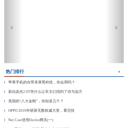
热门排行
＋
苹果手机的自带录屏黑科技，你会用吗？
▎
新自由光2.0T凭什么让车主们找到了诗与远方
▎
美国的“八大金刚”，你知道几个？
▎
OPPO 2019年斩获无数权威大奖，看完技
▎
Net Core使用Ocelot网关(一)
▎