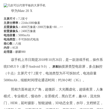
华为Mate 20 X
主屏尺寸：
7.2英寸
主屏分辨率：
2244x1080像素
后置摄像头：
4000万像素+2000万像素+80....>>
前置摄像头：
2400万像素
电池容量：
5000mAh
电池类型：
不可拆卸式电池
核心数：
八核
内存：
6GB
处理器：
麒麟980
该手机上市日期是2018年10月26日，是一款游戏手机，操作系
统EMUI 9（基于Android 9.0）。
触摸屏类型电容屏，多点触控
屏幕
（十点）主屏尺寸7.2英寸，电池类型为不可拆卸式，电池容量
5000mAh，续航时间理论通话时间：约38小时（3G）。
照相方面有超大广角，超微距，大光圈虚化，超级夜景，人像
模式，专业模式，慢动作，全景模式，黑白艺术，趣AR，流光快
门，HDR，延时摄影，智能滤镜，3D动态全景，水印，文档矫正，