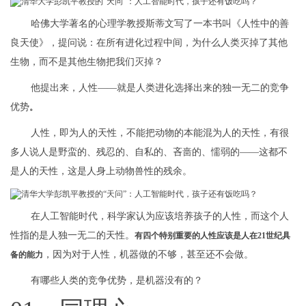
哈佛大学著名的心理学教授斯蒂文写了一本书叫《人性中的善
良天使》，提问说：在所有进化过程中间，为什么人类灭掉了其他
生物，而不是其他生物把我们灭掉？
他提出来，人性——就是人类进化选择出来的独一无二的竞争
优势
。
人性，即为人的天性，不能把动物的本能混为人的天性，有很
多人说人是野蛮的、残忍的、自私的、吝啬的、懦弱的——这都不
是人的天性，这是人身上动物兽性的残余。
在人工智能时代，科学家认为应该培养孩子的人性，而这个人
性指的是人独一无二的天性。
有四个特别重要的人性应该是人在21世纪具
，因为对于人性，机器做的不够，甚至还不会做。
备的能力
有哪些人类的竞争优势，是机器没有的？