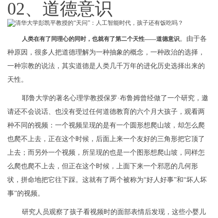
02、道德意识
。由于各
人类在有了同理心的同时，也就有了第二个天性——道德意识
种原因，很多人把道德理解为一种抽象的概念，一种政治的选择，
一种宗教的说法，其实道德是人类几千万年的进化历史选择出来的
天性。
耶鲁大学的著名心理学教授保罗·布鲁姆曾经做了一个研究，邀
请还不会说话、也没有受过任何道德教育的六个月大孩子，观看两
种不同的视频：一个视频呈现的是有一个圆形想爬山坡，却怎么爬
也爬不上去，正在这个时候，后面上来一个友好的三角形把它顶了
上去；而另外一个视频，所呈现的也是一个图形想爬山坡，同样怎
么爬也爬不上去，但正在这个时候，上面下来一个邪恶的几何形
状，拼命地把它往下踩。这就有了两个被称为“好人好事”和“坏人坏
事”的视频。
研究人员观察了孩子看视频时的面部表情后发现，这些小婴儿