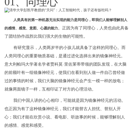
01、同理心
人类具有的第一种机器无法实现的能力是同理心，即我们人能够理解别人
。正因为有了同理心，人类也由此具备
的感情、感觉、意图、心愿的能力
了团结协作战胜比我们强大的生物的可能性。
有研究显示，人类两岁半的小孩儿就具备了这样的同理心。而
人类同理心的重要物质基础，是通过进化选择出来的镜像神经元。
意大利帕玛大学著名学者贾科莫·里佐莱蒂带领的团队发现，在大脑
的前额叶有一组镜像神经元，使我们在看到别人做一件自己曾经做
过的事情的时候，我们大脑的镜像神经元会产生一模一样的放电；
就像两面镜子一样，互相印证了对方的心理活动。
我们中国人讲的心心相印，可能就是因为镜像神经元的活动。
也正因为有了这种镜像神经元，我们才能替古人担忧、替别人开
心；我们才能在欣赏小说、看电影、听故事的时候，能够理解别人
的感情、感觉和感受。