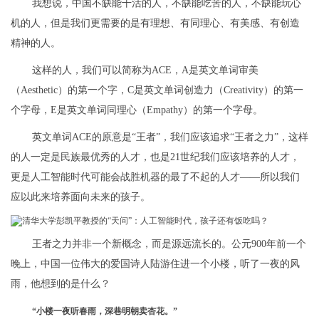
我想说，中国不缺能干活的人，不缺能吃苦的人，不缺能玩心
机的人，但是我们更需要的是有理想、有同理心、有美感、有创造
精神的人。
这样的人，我们可以简称为ACE，A是英文单词审美
（Aesthetic）的第一个字，C是英文单词创造力（Creativity）的第一
个字母，E是英文单词同理心（Empathy）的第一个字母。
英文单词ACE的原意是“王者”，我们应该追求“王者之力”，这样
的人一定是民族最优秀的人才，也是21世纪我们应该培养的人才，
更是人工智能时代可能会战胜机器的最了不起的人才——所以我们
应以此来培养面向未来的孩子。
王者之力并非一个新概念，而是源远流长的。公元900年前一个
晚上，中国一位伟大的爱国诗人陆游住进一个小楼，听了一夜的风
雨，他想到的是什么？
“小楼一夜听春雨，深巷明朝卖杏花。”