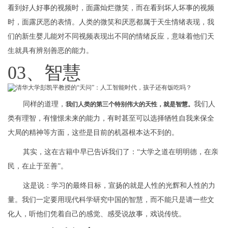
看到好人好事的视频时，面露灿烂微笑，而在看到坏人坏事的视频
时，面露厌恶的表情。人类的微笑和厌恶都属于天生情绪表现，我
们的新生婴儿能对不同视频表现出不同的情绪反应，意味着他们天
生就具有辨别善恶的能力。
03、智慧
同样的道理，
我们人
我们人类的第三个特别伟大的天性，就是智慧。
类有理智，有憧憬未来的能力，有时甚至可以选择牺牲自我来保全
大局的精神等方面，这些是目前的机器根本达不到的。
其实，这在古籍中早已告诉我们了：“大学之道在明明德，在亲
民，在止于至善”。
这是说：学习的最终目标，宣扬的就是人性的光辉和人性的力
量。我们一定要用现代科学研究中国的智慧，而不能只是请一些文
化人，听他们凭着自己的感觉、感受说故事，戏说传统。