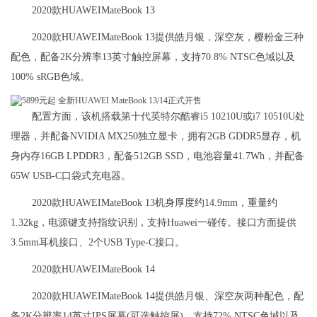
2020款HUAWEIMateBook 13
2020款HUAWEIMateBook 13提供皓月银，深空灰，樱粉金三种
配色，配备2K分辨率13英寸触控屏幕，支持70.8% NTSC色域以及
100% sRGB色域。
配置方面，该机搭载第十代英特尔酷睿i5 10210U或i7 10510U处
理器，并配备NVIDIA MX250独立显卡，拥有2GB GDDR5显存，机
身内存16GB LPDDR3，配备512GB SSD，电池容量41.7Wh，并配备
65W USB-C口袋式充电器。
2020款HUAWEIMateBook 13机身厚度约14.9mm，重量约
1.32kg，电源键支持指纹识别，支持Huawei一碰传。接口方面提供
3.5mm耳机接口、2个USB Type-C接口。
2020款HUAWEIMateBook 14
2020款HUAWEIMateBook 14提供皓月银、深空灰两种配色，配
备2K分辨率14英寸IPS屏幕(可选触控屏)，支持72% NTSC色域以及