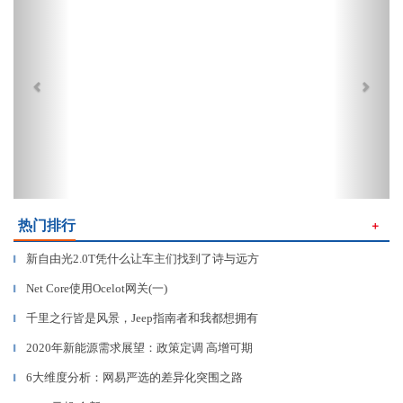
热门排行
＋
新自由光2.0T凭什么让车主们找到了诗与远方
▎
Net Core使用Ocelot网关(一)
▎
千里之行皆是风景，Jeep指南者和我都想拥有
▎
2020年新能源需求展望：政策定调 高增可期
▎
6大维度分析：网易严选的差异化突围之路
▎