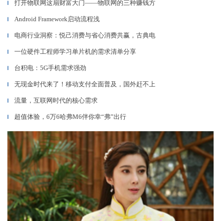
打开物联网这扇财富大门——物联网的三种赚钱方
▎
Android Framework启动流程浅
▎
电商行业洞察：悦己消费与省心消费共赢，古典电
▎
一位硬件工程师学习单片机的需求清单分享
▎
台积电：5G手机需求强劲
▎
无现金时代来了！移动支付全面普及，国外赶不上
▎
流量，互联网时代的核心需求
▎
超值体验，6万6哈弗M6伴你幸“弗”出行
▎