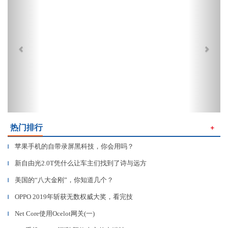
热门排行
＋
苹果手机的自带录屏黑科技，你会用吗？
▎
新自由光2.0T凭什么让车主们找到了诗与远方
▎
美国的“八大金刚”，你知道几个？
▎
OPPO 2019年斩获无数权威大奖，看完技
▎
Net Core使用Ocelot网关(一)
▎