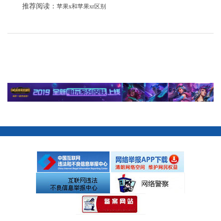
推荐阅读：
苹果x和苹果xr区别