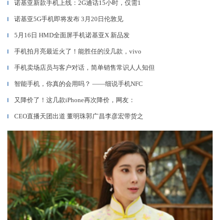
诺基亚新款手机上线：2G通话15小时，仅需1
▎
诺基亚5G手机即将发布 3月20日伦敦见
▎
5月16日 HMD全面屏手机诺基亚X 新品发
▎
手机拍月亮最近火了！能胜任的没几款，vivo
▎
手机卖场店员与客户对话，简单销售常识人人知但
▎
智能手机，你真的会用吗？ ——细说手机NFC
▎
又降价了！这几款iPhone再次降价，网友：
▎
CEO直播天团出道 董明珠郭广昌李彦宏带货之
▎