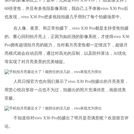
系列的影像系统上下了血本，尤其是vivo X30 Pro，产品直接支持了
60倍变焦，并且有多焦段影像系统，我自己上手体验vivo X30 Pro后
也发现，vivo X30 Pro把多焦段拍摄几乎用到了每个拍摄场景中。
在人像、夜景、和正常拍摄下，vivo X30 Pro都是支持变焦拍摄
的。重心回到拍月亮上，正因为如此强的影像系统，才使得vivo X30
Pro拥有超强拍月亮的能力，当对着月亮变焦都一定情况下，超级月
亮模式就会自动启用，通过对高光的压制，以及防抖算法，AI优化
等实现了对月亮美景的完美铺捉。
人民日报官方也向我们展示了vivo X30 Pro拍摄出的月亮美景，
用赏心悦目形容一点也不为过，拍摄出的照片充满诗意，画面优美
至极。
不知道你对vivo X30 Pro拍摄出了明月是否满意呢？欢迎留言评
论。