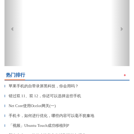
热门排行
＋
苹果手机的自带录屏黑科技，你会用吗？
▎
错过双 11、双 12，你还可以选择这些手机
▎
Net Core使用Ocelot网关(一)
▎
手机卡，如何进行优化，哪些内容可以毫不犹豫地
▎
「视频」Ubuntu Touch成功移植到P
▎