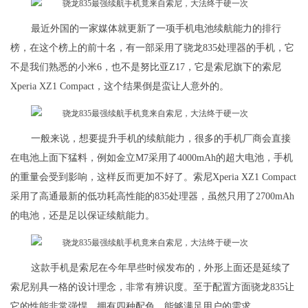
最近外国的一家媒体就更新了一项手机电池续航能力的排行
榜，在这个榜上的前十名，有一部采用了骁龙835处理器的手机，它
不是我们熟悉的小米6，也不是努比亚Z17，它是索尼旗下的索尼
Xperia XZ1 Compact，这个结果倒是蛮让人意外的。
一般来说，想要提升手机的续航能力，很多的手机厂商会直接
在电池上面下猛料，例如金立M7采用了4000mAh的超大电池，手机
的重量会受到影响，这样反而更加不好了。索尼Xperia XZ1 Compact
采用了高通最新的低功耗高性能的835处理器，虽然只用了2700mAh
的电池，还是足以保证续航能力。
这款手机是索尼在今年早些时候发布的，外形上面还是延续了
索尼别具一格的设计理念，非常有辨识度。至于配置方面骁龙835让
它的性能非常强悍。拥有四种配色，能够满足用户的需求。