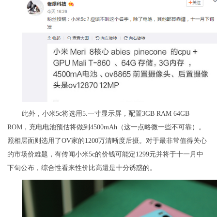
此外，小米5c将选用5.一寸显示屏，配置3GB RAM 64GB
ROM，充电电池预估将做到4500mAh（这一点略微一些不可靠）。
照相层面则选用了OV家的1200万清晰度后摄。对于最非常值得关心
的市场价难题，有传闻小米5c的价钱可能定1299元并将于十一月中
下旬公布，综合性看来性价比高還是十分诱惑的。