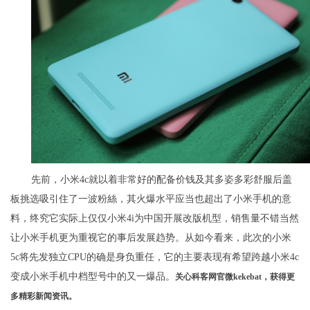
先前，小米4c就以着非常好的配备价钱及其多姿多彩舒服后盖
板挑选吸引住了一波粉絲，其火爆水平应当也超出了小米手机的意
料，终究它实际上仅仅小米4i为中国开展改版机型，销售量不错当然
让小米手机更为重视它的事后发展趋势。从如今看来，此次的小米
5c将先发独立CPU的确是身负重任，它的主要表现有希望跨越小米4c
变成小米手机中档型号中的又一爆品。
关心科客网官微kekebat，获得更
多精彩新闻资讯。