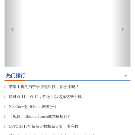
热门排行
＋
苹果手机的自带录屏黑科技，你会用吗？
▎
错过双 11、双 12，你还可以选择这些手机
▎
Net Core使用Ocelot网关(一)
▎
「视频」Ubuntu Touch成功移植到P
▎
OPPO 2019年斩获无数权威大奖，看完技
▎