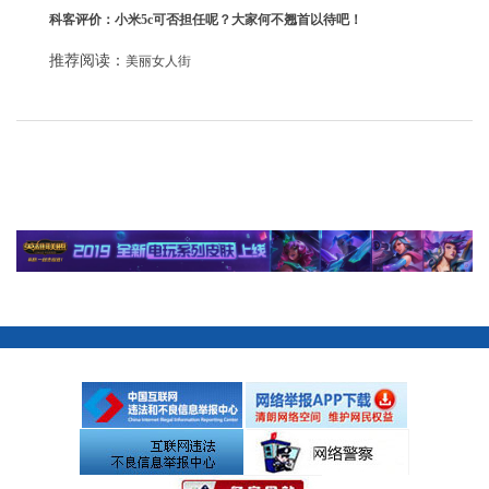
科客评价：小米5c可否担任呢？大家何不翘首以待吧！
推荐阅读：
美丽女人街