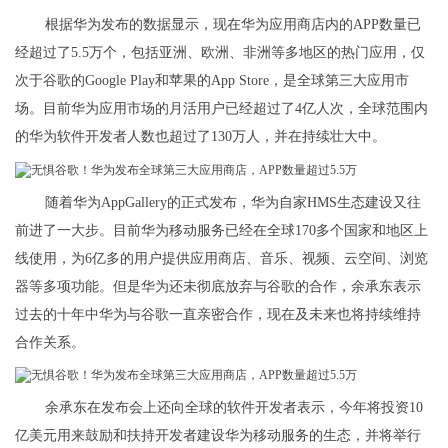
根据华为发布的数据显示，现在华为应用商店内的APP数量已
经超过了5.5万个，包括亚洲、欧洲、非洲等多地区的热门应用，仅
次于谷歌的Google Play和苹果的App Store，是全球第三大应用市
场。目前华为应用市场的月活用户已经超过了4亿人次，全球范围内
的华为软件开发者人数也超过了130万人，并在持续壮大中。
随着华为AppGallery的正式发布，华为自家HMS生态建设又往
前进了一大步。目前华为移动服务已经在全球170多个国家和地区上
线使用，为6亿多的用户提供应用商店、音乐、视频、云空间、浏览
器等多项功能。但是华为还未彻底放弃与谷歌的合作，余承东表示
过去的十年中华为与谷歌一直亲密合作，现在及未来也将持续维持
合作关系。
余承东在发布会上还向全球的软件开发者表示，今年将投资10
亿美元用来鼓励和扶持开发者建设华为移动服务的生态，并将举行