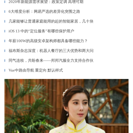
2020年新能源需求展望：政策定调 高增可期
▎
6大维度分析：网易严选的差异化突围之路
▎
几家能够让普通家庭能用的起的智能家居，几十块
▎
iOS 13 中的“定位服务”有哪些保护用户
▎
年薪100W的高级安卓架构师都具备哪些能力？
▎
福布斯杂志深度：机器人餐厅的三大优势和两大问
▎
同气连枝，共盼春来——邦邦汽服全力支持合作伙
▎
Vue中路由导航 重定向 默认样式
▎