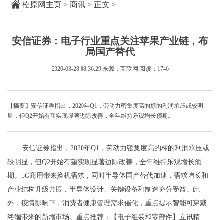
松原网主页
>
商讯
> 正文 >
安信证券：电子行业重点关注苹果产业链，布
局国产替代
2020-03-28 08:36:29
来源：互联网
阅读：1746
【摘要】安信证券指出，2020年Q1，劳动力密集度高的标的利润承压或较明
显，但Q2开始有望实现显著边际改善，全年维持乐观增长预期。
安信证券指出，2020年Q1，劳动力密集度高的标的利润承压或
较明显，但Q2开始有望实现显著边际改善，全年维持乐观增长预
期。5G商用带来换机需求，同时半导体国产替代加速，需求增长和
产业结构升级共振，半导体设计、关键设备和制造充分受益。此
外，疫情影响下，消费者健康管理需求催化，重点提示智能可穿戴
终端带来的新增市场。重点推荐：【电子组装和零部件】立讯精