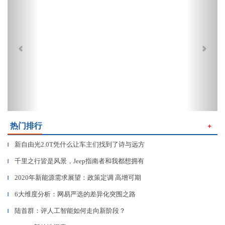
热门排行
＋
新自由光2.0T凭什么让车主们找到了诗与远方
▎
千里之行皆是风景，Jeep指南者和我都想拥有
▎
2020年新能源需求展望：政策定调 高增可期
▎
6大维度分析：网易严选的差异化突围之路
▎
陆首群：评人工智能如何走向新阶段？
▎