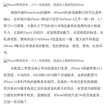
根据外媒PhoneArena的爆料，iPhone9的多项参数已经可以基本
确认。在外观方面iPhone 9的设计语言与iPhone 8几乎一模一样，4.7
英寸LCD屏幕，大额头大下巴的设计与现在极简全面屏的设计格格
不入。正面的Touch ID回归，还是熟悉的配方，还是熟悉的味道。在
机身背面，整体的设计与iPhone 8也是如出一辙，最大的不同就是
iPhone 9曝光出有很多新的配色，包括香槟金、紫色、黄色、红色等
等。
在配置上苹果没有让等待的朋友们失望，iPhone 9搭载苹果A13
处理器，3GB内存，64GB和128GB两个存储版本。这样的配置与
iPhone 11系列手机的参数基本相同，在新的一年依旧是性能旗舰。
而升级4050毫安电池之后应该是该机最大的亮点，有望成为续航能
力最长的苹果手机的。遗憾的是，iPhone9依然只是5W的充电套装，
五福一安没跑了。