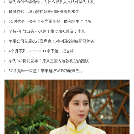
华为通信全球领先，为什么很多人只认可华为手机
▎
摆脱谷歌，华为推自研HMS服务海外求生
▎
5G时代会不会有企业异军突起，能和阿里巴巴所
▎
坚持7年熬出头 小米终于推动NFC普及：小米
▎
苹果公司首席执行官库克：对中国控制住新冠肺炎
▎
4个月不到，iPhone 11拿下第二把交椅
▎
华为P40提前发布？原来是国内这款机型的翻版
▎
5G不是唯一重点！苹果超级WiFi功能曝光，
▎