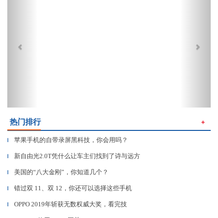
热门排行
＋
苹果手机的自带录屏黑科技，你会用吗？
▎
新自由光2.0T凭什么让车主们找到了诗与远方
▎
美国的“八大金刚”，你知道几个？
▎
错过双 11、双 12，你还可以选择这些手机
▎
OPPO 2019年斩获无数权威大奖，看完技
▎