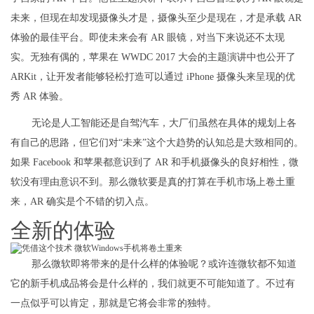
未来，但现在却发现摄像头才是，摄像头至少是现在，才是承载 AR
体验的最佳平台。即使未来会有 AR 眼镜，对当下来说还不太现
实。无独有偶的，苹果在 WWDC 2017 大会的主题演讲中也公开了
ARKit，让开发者能够轻松打造可以通过 iPhone 摄像头来呈现的优
秀 AR 体验。
无论是人工智能还是自驾汽车，大厂们虽然在具体的规划上各
有自己的思路，但它们对“未来”这个大趋势的认知总是大致相同的。
如果 Facebook 和苹果都意识到了 AR 和手机摄像头的良好相性，微
软没有理由意识不到。那么微软要是真的打算在手机市场上卷土重
来，AR 确实是个不错的切入点。
全新的体验
那么微软即将带来的是什么样的体验呢？或许连微软都不知道
它的新手机成品将会是什么样的，我们就更不可能知道了。不过有
一点似乎可以肯定，那就是它将会非常的独特。