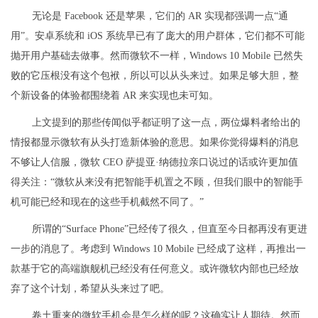
无论是 Facebook 还是苹果，它们的 AR 实现都强调一点“通
用”。安卓系统和 iOS 系统早已有了庞大的用户群体，它们都不可能
抛开用户基础去做事。然而微软不一样，Windows 10 Mobile 已然失
败的它压根没有这个包袱，所以可以从头来过。如果足够大胆，整
个新设备的体验都围绕着 AR 来实现也未可知。
上文提到的那些传闻似乎都证明了这一点，两位爆料者给出的
情报都显示微软有从头打造新体验的意思。如果你觉得爆料的消息
不够让人信服，微软 CEO 萨提亚·纳德拉亲口说过的话或许更加值
得关注：“微软从来没有把智能手机置之不顾，但我们眼中的智能手
机可能已经和现在的这些手机截然不同了。”
所谓的“Surface Phone”已经传了很久，但直至今日都再没有更进
一步的消息了。考虑到 Windows 10 Mobile 已经成了这样，再推出一
款基于它的高端旗舰机已经没有任何意义。或许微软内部也已经放
弃了这个计划，希望从头来过了吧。
卷土重来的微软手机会是怎么样的呢？这确实让人期待。然而