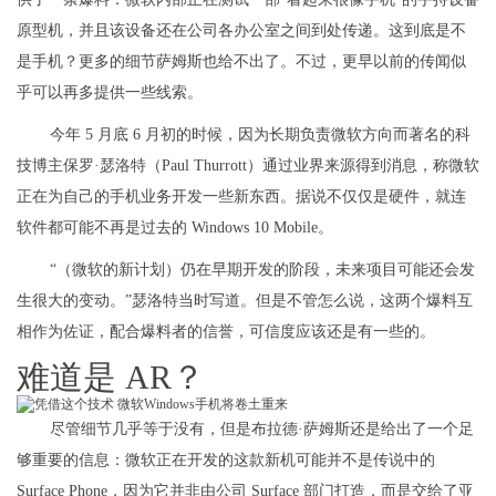
原型机，并且该设备还在公司各办公室之间到处传递。这到底是不
是手机？更多的细节萨姆斯也给不出了。不过，更早以前的传闻似
乎可以再多提供一些线索。
今年 5 月底 6 月初的时候，因为长期负责微软方向而著名的科
技博主保罗·瑟洛特（Paul Thurrott）通过业界来源得到消息，称微软
正在为自己的手机业务开发一些新东西。据说不仅仅是硬件，就连
软件都可能不再是过去的 Windows 10 Mobile。
“（微软的新计划）仍在早期开发的阶段，未来项目可能还会发
生很大的变动。”瑟洛特当时写道。但是不管怎么说，这两个爆料互
相作为佐证，配合爆料者的信誉，可信度应该还是有一些的。
难道是 AR？
尽管细节几乎等于没有，但是布拉德·萨姆斯还是给出了一个足
够重要的信息：微软正在开发的这款新机可能并不是传说中的
Surface Phone，因为它并非由公司 Surface 部门打造，而是交给了亚