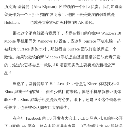
历克斯·基普曼（Alex Kipman）所带领的一个团队负责。我们知道基
普曼作为一个不折不扣的“发明家”，他眼下最受关注的创造就是
HoloLens —— 也就是大家俗称“黑科技”的 AR 眼镜。
那么这个消息就很有意思了，毕竟在我们的印象中 Windows 10
Mobile 手机那同为 Windows 10 设备，应该和 Surface 平板电脑一起
被归为 Surface 家族才对，那就得由 Surface 团队打造以保证一个一
致性。如果说微软的新 Windows 手机是由基普曼带的团队负责开发
的，难道说它将会是一款以 AR 增强现实为主要卖点的新概念产
品？
当然了，基普曼除了 HoloLens 外，他也是 Kinect 体感技术和
Xbox 游戏平台的功臣，但至少就目前来说，体感手机早就被证明体
验不佳，Xbox 游戏手机更是没有必要。眼下，还是 AR 这个概念最
受关注，也最被公认拥有巨大的潜力。
在今年 Facebook 的 F8 开发者大会上，CEO 马克·扎克伯格公开
了自家的 AR 平台。他在主题演讲中表示，自己曾经认为 AR 眼镜是