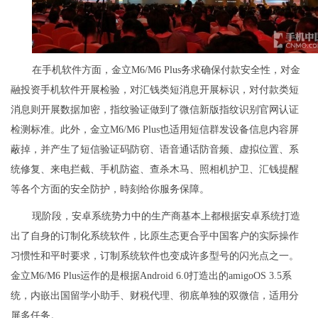
在手机软件方面，金立M6/M6 Plus务求确保付款安全性，对金
融投资手机软件开展检验，对汇钱类短消息开展标识，对付款类短
消息则开展数据加密，指纹验证做到了微信新版指纹识别官网认证
检测标准。此外，金立M6/M6 Plus也适用短信群发设备信息内容屏
蔽掉，并产生了短信验证码防窃、语音通话防音频、虚拟位置、系
统修复、来电拦截、手机防盗、查杀木马、照相机护卫、汇钱提醒
等各个方面的安全防护，時刻给你服务保障。
现阶段，安卓系统势力中的生产商基本上都根据安卓系统打造
出了自身的订制化系统软件，比原生态更合乎中国客户的实际操作
习惯性和平时要求，订制系统软件也变成许多型号的闪光点之一。
金立M6/M6 Plus运作的是根据Android 6.0打造出的amigoOS 3.5系
统，内嵌出国留学小助手、财税代理、彻底单独的双微信，适用分
屏多任务。