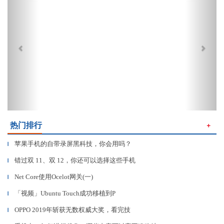
热门排行
＋
苹果手机的自带录屏黑科技，你会用吗？
▎
错过双 11、双 12，你还可以选择这些手机
▎
Net Core使用Ocelot网关(一)
▎
「视频」Ubuntu Touch成功移植到P
▎
OPPO 2019年斩获无数权威大奖，看完技
▎