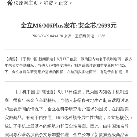
松原网主页
>
消费
> 正文 >
金立M6/M6Plus发布:安全芯/2699元
2020-09-09 04:41:20
来源：互联网
阅读：1856
【摘要】【手机中国 新闻报道】8月13日信息，做为国内知名手机制造商，很多
年来金立辛勤耕耘，当他人花招多变地生产制造话题讨论和重要新闻的情况
下，金立在科学研究用户需求的困扰，在踏踏实实做商品。有别于自拍照、H
【手机中国 新闻报道】8月13日信息，做为国内知名手机制造
商，很多年来金立辛勤耕耘，当他人花招多变地生产制造话题讨论
和重要新闻的情况下，金立在科学研究用户需求的困扰，在踏踏实
实做商品。有别于自拍照、HiFi这种额外男性性功能，金立把核心点
放进了手机上最基本的续航力和安全性层面。因此，由中国知名导
演冯导和著名演员余文乐加盟代理，金立公布了新款旗舰级商品金