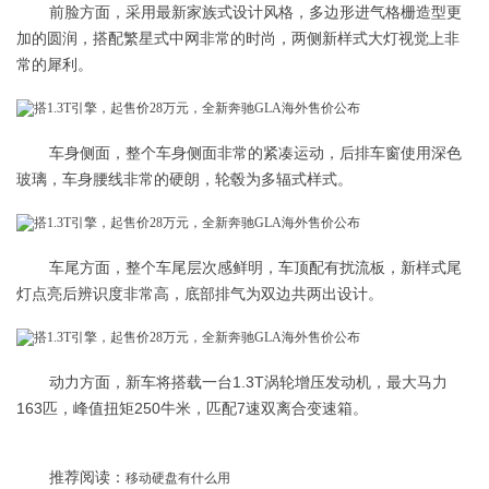
前脸方面，采用最新家族式设计风格，多边形进气格栅造型更
加的圆润，搭配繁星式中网非常的时尚，两侧新样式大灯视觉上非
常的犀利。
车身侧面，整个车身侧面非常的紧凑运动，后排车窗使用深色
玻璃，车身腰线非常的硬朗，轮毂为多辐式样式。
车尾方面，整个车尾层次感鲜明，车顶配有扰流板，新样式尾
灯点亮后辨识度非常高，底部排气为双边共两出设计。
动力方面，新车将搭载一台1.3T涡轮增压发动机，最大马力
163匹，峰值扭矩250牛米，匹配7速双离合变速箱。
推荐阅读：
移动硬盘有什么用