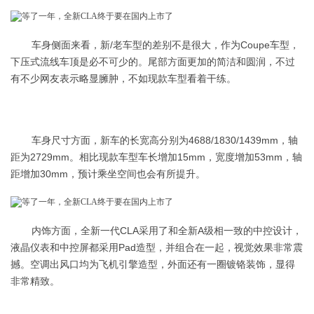
车身侧面来看，新/老车型的差别不是很大，作为Coupe车型，
下压式流线车顶是必不可少的。尾部方面更加的简洁和圆润，不过
有不少网友表示略显臃肿，不如现款车型看着干练。
车身尺寸方面，新车的长宽高分别为4688/1830/1439mm，轴
距为2729mm。相比现款车型车长增加15mm，宽度增加53mm，轴
距增加30mm，预计乘坐空间也会有所提升。
内饰方面，全新一代CLA采用了和全新A级相一致的中控设计，
液晶仪表和中控屏都采用Pad造型，并组合在一起，视觉效果非常震
撼。空调出风口均为飞机引擎造型，外面还有一圈镀铬装饰，显得
非常精致。