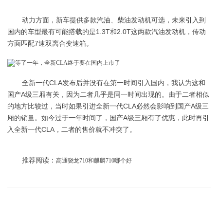
动力方面，新车提供多款汽油、柴油发动机可选，未来引入到
国内的车型最有可能搭载的是1.3T和2.0T这两款汽油发动机，传动
方面匹配7速双离合变速箱。
全新一代CLA发布后并没有在第一时间引入国内，我认为这和
国产A级三厢有关，因为二者几乎是同一时间出现的。由于二者相似
的地方比较过，当时如果引进全新一代CLA必然会影响到国产A级三
厢的销量。如今过于一年时间了，国产A级三厢有了优惠，此时再引
入全新一代CLA，二者的售价就不冲突了。
推荐阅读：
高通骁龙710和麒麟710哪个好