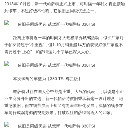
2018年10月份，新一代帕萨特正式上市，可时隔一年我才真正接触
到该车，不过好饭不怕晚，它依旧是同级优选之一。
距离上市将近一年的时间才大规模举办试驾活动，似乎厂家对
于帕萨特过于“不重视”，但1-10月销量超14万的表现好像厂家也不
需要过于“上心”，帕萨特这几个字早已深入人心。
本次试驾的车型为【330 TSI 尊贵版】
帕萨特以往在国人心中都是庄重、大气的代表，可以说是小企
业主商务外出的首选。新一代帕萨特依旧秉承着这一设计理念，稳
重感依旧，但在细节层面上却又有向着年轻化发展，流畅的线条在
车尾行成溜背似的视觉效果，打破以往帕萨特留给人的印象。