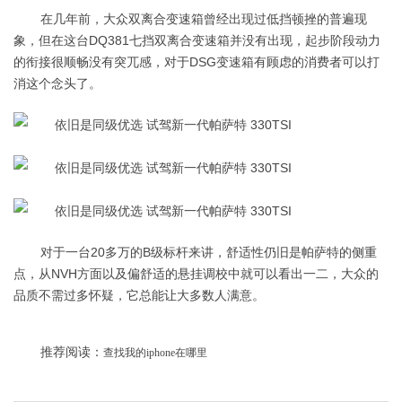
在几年前，大众双离合变速箱曾经出现过低挡顿挫的普遍现
象，但在这台DQ381七挡双离合变速箱并没有出现，起步阶段动力
的衔接很顺畅没有突兀感，对于DSG变速箱有顾虑的消费者可以打
消这个念头了。
对于一台20多万的B级标杆来讲，舒适性仍旧是帕萨特的侧重
点，从NVH方面以及偏舒适的悬挂调校中就可以看出一二，大众的
品质不需过多怀疑，它总能让大多数人满意。
推荐阅读：
查找我的iphone在哪里