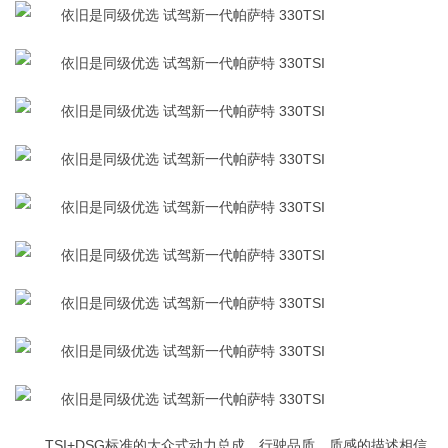
TSI+DSG标准的大众式动力总成，行驶品质、质感的描述相信